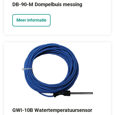
DB-90-M Dompelbuis messing
Meer informatie
GWI-10B Watertemperatuursensor