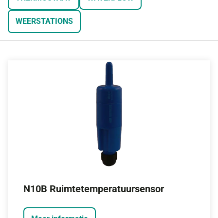
WEERSTATIONS
N10B Ruimtetemperatuursensor