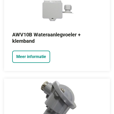
AWV10B Wateraanlegvoeler +
klemband
Meer informatie