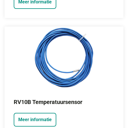
Meer informatie
RV10B Temperatuursensor
Meer informatie