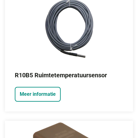
R10B5 Ruimtetemperatuursensor
Meer informatie