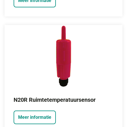
Meer informatie
N20R Ruimtetemperatuursensor
Meer informatie