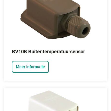
BV10B Buitentemperatuursensor
Meer informatie