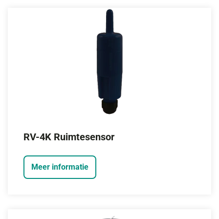
RV-4K Ruimtesensor
Meer informatie