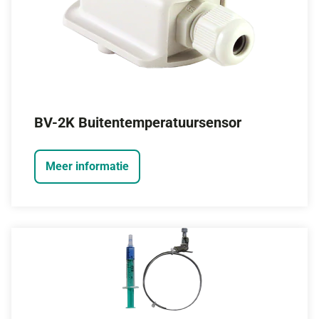
BV-2K Buitentemperatuursensor
Meer informatie