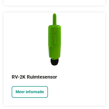
RV-2K Ruimtesensor
Meer informatie