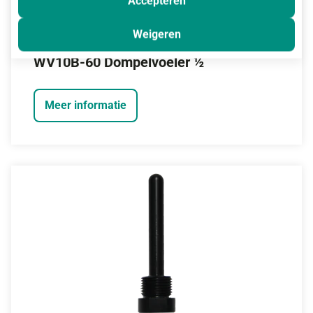
Accepteren
Weigeren
WV10B-60 Dompelvoeler ½
Meer informatie