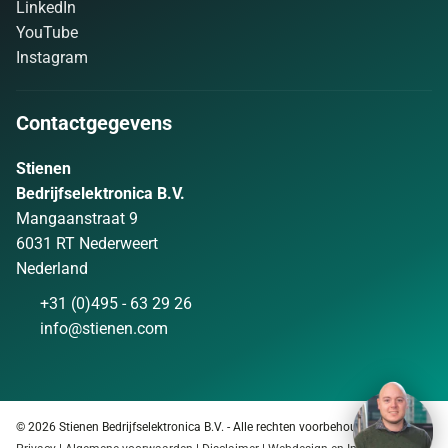
LinkedIn
YouTube
Instagram
Contactgegevens
Stienen
Bedrijfselektronica B.V.
Mangaanstraat 9
6031 RT Nederweert
Nederland
+31 (0)495 - 63 29 26
info@stienen.com
© 2026 Stienen Bedrijfselektronica B.V. - Alle rechten voorbehouden