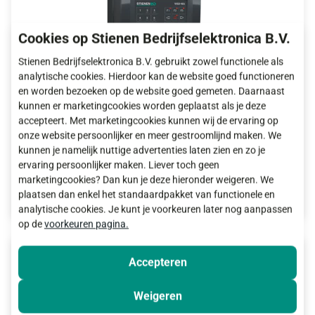
Cookies op Stienen Bedrijfselektronica B.V.
Stienen Bedrijfselektronica B.V. gebruikt zowel functionele als
analytische cookies. Hierdoor kan de website goed functioneren
en worden bezoeken op de website goed gemeten. Daarnaast
WEB-485
kunnen er marketingcookies worden geplaatst als je deze
accepteert. Met marketingcookies kunnen wij de ervaring op
Webinterface tussen managementcomputer en
onze website persoonlijker en meer gestroomlijnd maken. We
FarmConnect
kunnen je namelijk nuttige advertenties laten zien en zo je
ervaring persoonlijker maken. Liever toch geen
Meer informatie
marketingcookies? Dan kun je deze hieronder weigeren. We
plaatsen dan enkel het standaardpakket van functionele en
analytische cookies. Je kunt je voorkeuren later nog aanpassen
op de
voorkeuren pagina.
Accepteren
Weigeren