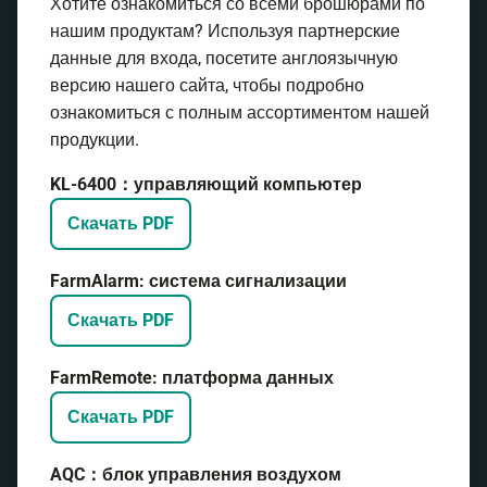
Хотите ознакомиться со всеми брошюрами по
нашим продуктам? Используя партнерские
данные для входа, посетите англоязычную
версию нашего сайта, чтобы подробно
ознакомиться с полным ассортиментом нашей
продукции.
KL-6400：управляющий компьютер
Скачать PDF
FarmAlarm: система сигнализации
Скачать PDF
FarmRemote: платформа данных
Скачать PDF
AQC：блок управления воздухом