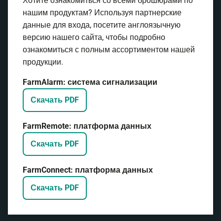
Хотите ознакомиться со всеми брошюрами по
нашим продуктам? Используя партнерские
данные для входа, посетите англоязычную
версию нашего сайта, чтобы подробно
ознакомиться с полным ассортиментом нашей
продукции.
FarmAlarm: система сигнализации
Скачать PDF
FarmRemote: платформа данных
Скачать PDF
FarmConnect: платформа данных
Скачать PDF