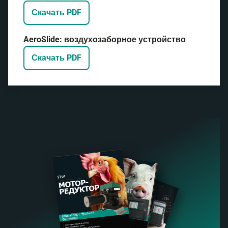
Скачать PDF
AeroSlide: воздухозаборное устройство
Скачать PDF