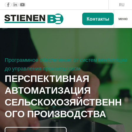
RU
Контакты
меню
Программное обеспечение: от систем вентиляции
до управления производством
ПЕРСПЕКТИВНАЯ
АВТОМАТИЗАЦИЯ
СЕЛЬСКОХОЗЯЙСТВЕНН
ОГО ПРОИЗВОДСТВА