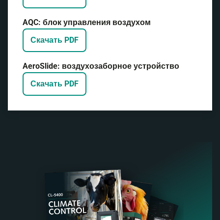
AQC: блок управления воздухом
Скачать PDF
AeroSlide: воздухозаборное устройство
Скачать PDF