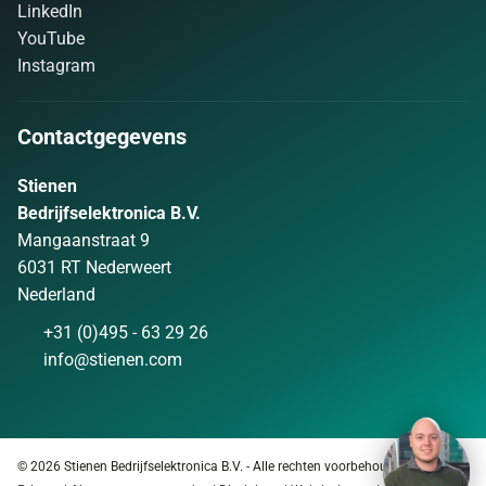
LinkedIn
YouTube
Instagram
Contactgegevens
Stienen
Bedrijfselektronica B.V.
Mangaanstraat 9
6031 RT Nederweert
Nederland
+31 (0)495 - 63 29 26
info@stienen.com
© 2026 Stienen Bedrijfselektronica B.V. - Alle rechten voorbehouden