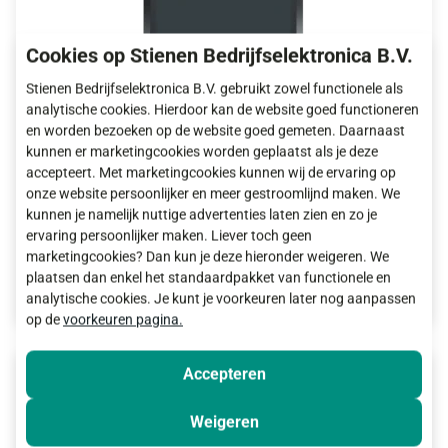
Cookies op Stienen Bedrijfselektronica B.V.
Stienen Bedrijfselektronica B.V. gebruikt zowel functionele als
analytische cookies. Hierdoor kan de website goed functioneren
en worden bezoeken op de website goed gemeten. Daarnaast
kunnen er marketingcookies worden geplaatst als je deze
accepteert. Met marketingcookies kunnen wij de ervaring op
PSW-1(D)
onze website persoonlijker en meer gestroomlijnd maken. We
Silo weger
kunnen je namelijk nuttige advertenties laten zien en zo je
ervaring persoonlijker maken. Liever toch geen
marketingcookies? Dan kun je deze hieronder weigeren. We
Meer informatie
plaatsen dan enkel het standaardpakket van functionele en
analytische cookies. Je kunt je voorkeuren later nog aanpassen
op de
voorkeuren pagina.
Accepteren
Weigeren