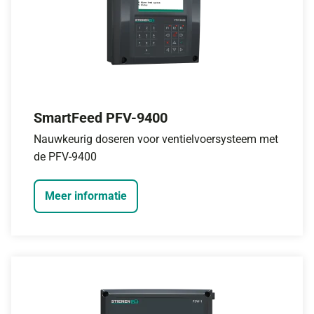
SmartFeed PFV-9400
Nauwkeurig doseren voor ventielvoersysteem met
de PFV-9400
Meer informatie