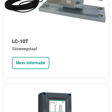
LC-10T
Siloweegstaaf
Meer informatie