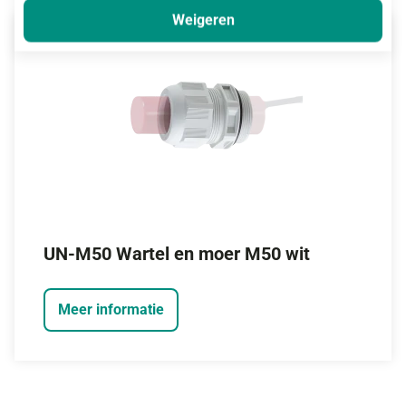
Weigeren
UN-M50 Wartel en moer M50 wit
Meer informatie