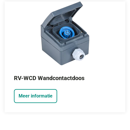
RV-WCD Wandcontactdoos
Meer informatie