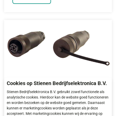
Cookies op Stienen Bedrijfselektronica B.V.
PL-RV Set plug
Stienen Bedrijfselektronica B.V. gebruikt zowel functionele als
analytische cookies. Hierdoor kan de website goed functioneren
en worden bezoeken op de website goed gemeten. Daarnaast
Meer informatie
kunnen er marketingcookies worden geplaatst als je deze
accepteert. Met marketingcookies kunnen wij de ervaring op