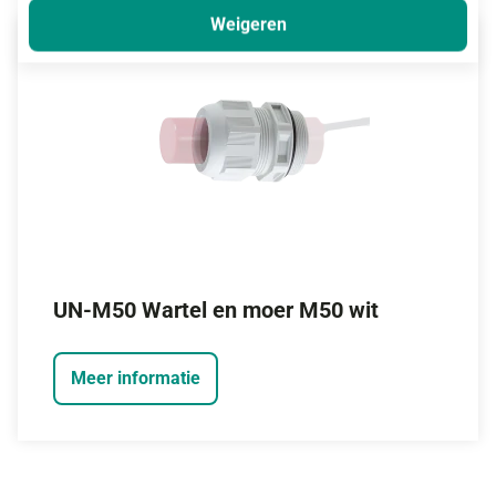
Weigeren
UN-M50 Wartel en moer M50 wit
Meer informatie