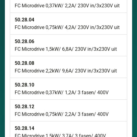
FC Microdrive 0,37kW/ 2,2A/ 230V in/3x230V uit
50.28.04
FC Microdrive 0,75kW/ 4,2A/ 230V in/3x230V uit
50.28.06
FC Microdrive 1,5kW/ 6,8A/ 230V in/3x230V uit
50.28.08
FC Microdrive 2,2kW/ 9,6A/ 230V in/3x230V uit
50.28.10
FC Microdrive 0,37kW/ 1,2A/ 3 fasen/ 400V
50.28.12
FC Microdrive 0,75kW/ 2,2A/ 3 fasen/ 400V
50.28.14
FC Microdrive 1,5kW/ 3,7A/ 3 fasen/ 400V