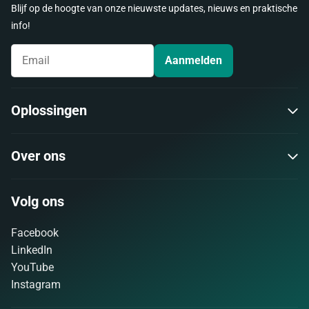
Blijf op de hoogte van onze nieuwste updates, nieuws en praktische
info!
Aanmelden
Oplossingen
Over ons
Volg ons
Facebook
LinkedIn
YouTube
Instagram