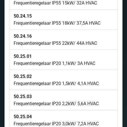
Frequentieregelaar IP55 15kW/ 32A HVAC
50.24.15
Frequentieregelaar IP55 18kW/ 37,5A HVAC
50.24.16
Frequentieregelaar IP55 22kW/ 44A HVAC
50.25.01
Frequentieregelaar IP20 1,1kW/ 3A HVAC
50.25.02
Frequentieregelaar IP20 1,5kW/ 4,1A HVAC
50.25.03
Frequentieregelaar IP20 2,2kW/ 5,6A HVAC
50.25.04
Frequentieregelaar IP20 3,0kW/ 7,2A HVAC