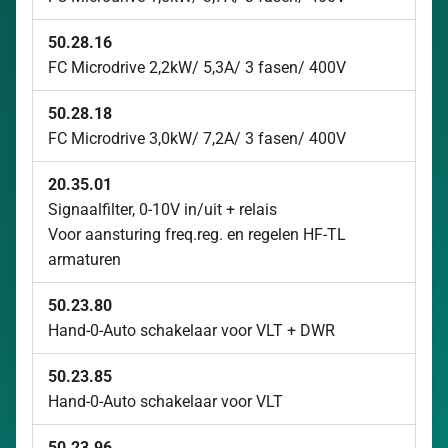
50.28.16
FC Microdrive 2,2kW/ 5,3A/ 3 fasen/ 400V
50.28.18
FC Microdrive 3,0kW/ 7,2A/ 3 fasen/ 400V
20.35.01
Signaalfilter, 0-10V in/uit + relais
Voor aansturing freq.reg. en regelen HF-TL
armaturen
50.23.80
Hand-0-Auto schakelaar voor VLT + DWR
50.23.85
Hand-0-Auto schakelaar voor VLT
50.23.96