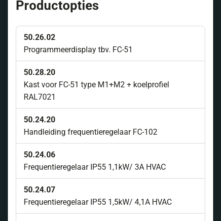
Productopties
50.26.02
Programmeerdisplay tbv. FC-51
50.28.20
Kast voor FC-51 type M1+M2 + koelprofiel
RAL7021
50.24.20
Handleiding frequentieregelaar FC-102
50.24.06
Frequentieregelaar IP55 1,1kW/ 3A HVAC
50.24.07
Frequentieregelaar IP55 1,5kW/ 4,1A HVAC