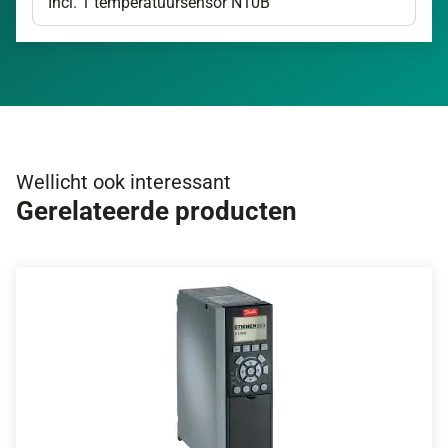
Incl. 1 temperatuursensor N10B
Wellicht ook interessant
Gerelateerde producten