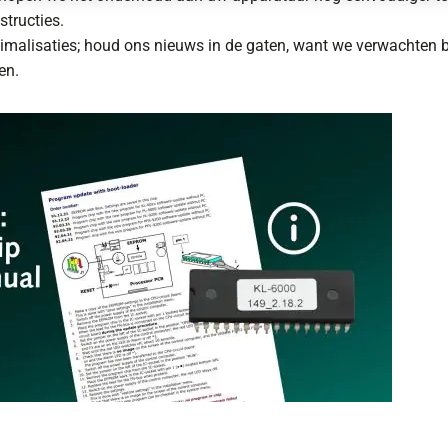
structies.
timalisaties; houd ons nieuws in de gaten, want we verwachten 
en.