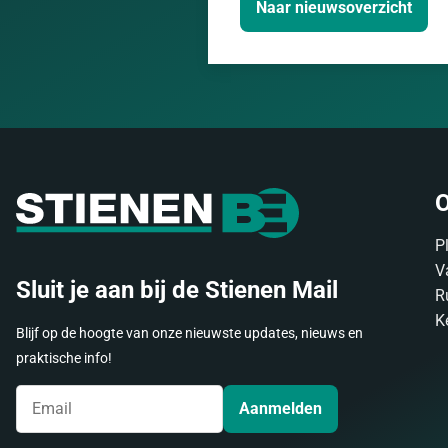
Naar nieuwsoverzicht
O
P
V
Sluit je aan bij de Stienen Mail
R
K
Blijf op de hoogte van onze nieuwste updates, nieuws en
praktische info!
Aanmelden