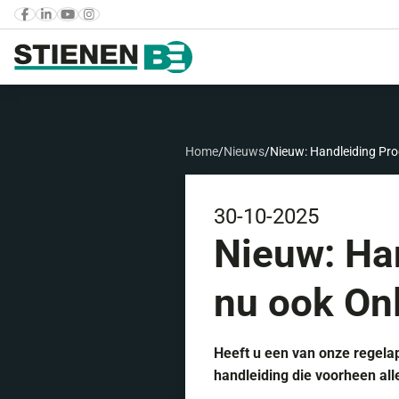
Home
/
Nieuws
/
Nieuw: Handleiding Pr
30-10-2025
Nieuw: Ha
nu ook On
Heeft u een van onze regela
handleiding die voorheen all