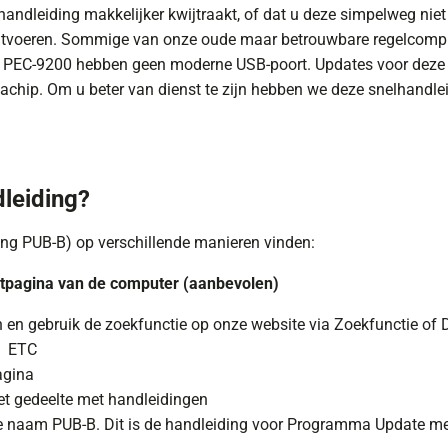
andleiding makkelijker kwijtraakt, of dat u deze simpelweg niet 
uitvoeren. Sommige van onze oude maar betrouwbare regelcompu
 PEC-9200 hebben geen moderne USB-poort. Updates voor deze 
hip. Om u beter van dienst te zijn hebben we deze snelhandlei
dleiding?
ing PUB-B) op verschillende manieren vinden:
ctpagina van de computer (aanbevolen)
 en gebruik de zoekfunctie op onze website via Zoekfunctie of
0 ETC
agina
et gedeelte met handleidingen
de naam PUB-B. Dit is de handleiding voor Programma Update me