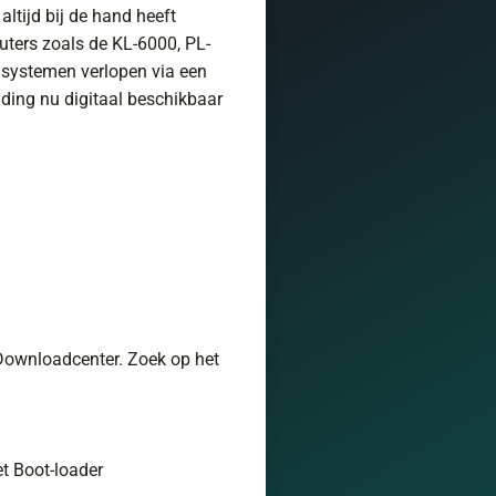
altijd bij de hand heeft
ters zoals de KL-6000, PL-
systemen verlopen via een
ding nu digitaal beschikbaar
 Downloadcenter. Zoek op het
t Boot-loader