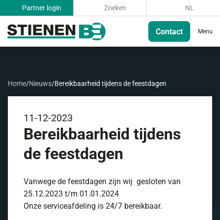
Partner login
Zoeken
NL
Contact
Menu
Home
/
Nieuws
/
Bereikbaarheid tijdens de feestdagen
11-12-2023
Bereikbaarheid tijdens
de feestdagen
Vanwege de feestdagen zijn wij gesloten van
25.12.2023 t/m 01.01.2024
Onze serviceafdeling is 24/7 bereikbaar.