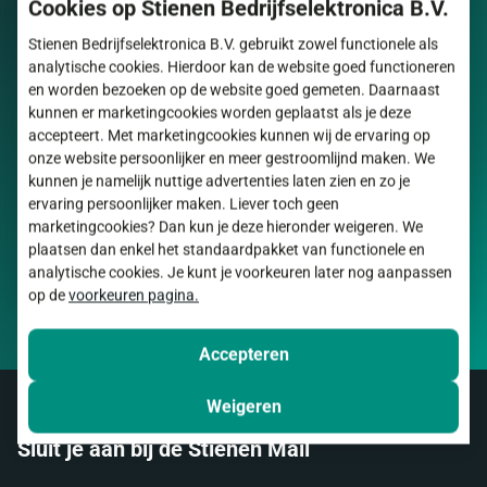
Cookies op Stienen Bedrijfselektronica B.V.
Stienen Bedrijfselektronica B.V. gebruikt zowel functionele als
analytische cookies. Hierdoor kan de website goed functioneren
en worden bezoeken op de website goed gemeten. Daarnaast
kunnen er marketingcookies worden geplaatst als je deze
accepteert. Met marketingcookies kunnen wij de ervaring op
onze website persoonlijker en meer gestroomlijnd maken. We
kunnen je namelijk nuttige advertenties laten zien en zo je
ervaring persoonlijker maken. Liever toch geen
marketingcookies? Dan kun je deze hieronder weigeren. We
Naar nieuwsoverzicht
plaatsen dan enkel het standaardpakket van functionele en
analytische cookies. Je kunt je voorkeuren later nog aanpassen
op de
voorkeuren pagina.
Accepteren
Weigeren
Sluit je aan bij de Stienen Mail