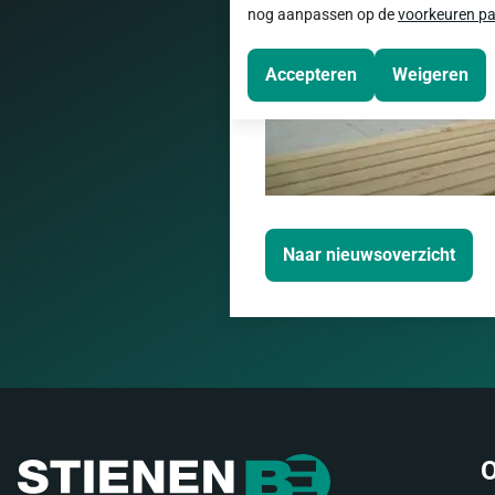
nog aanpassen op de
voorkeuren pa
Accepteren
Weigeren
Naar nieuwsoverzicht
O