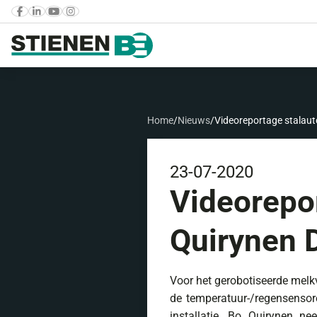
Home
/
Nieuws
/
Videoreportage stalaut
23-07-2020
Videorepo
Quirynen 
Voor het gerobotiseerde melk
de temperatuur-/regensensor
installatie. Bo Quirynen n