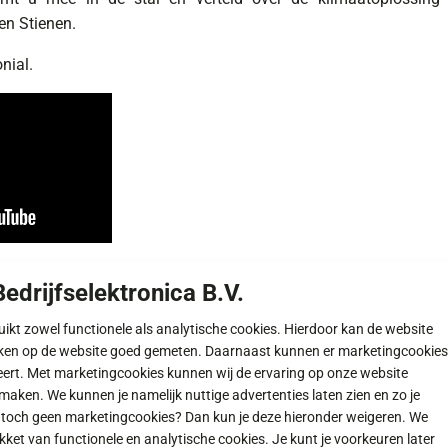
n Stienen.
nial.
edrijfselektronica B.V.
ruikt zowel functionele als analytische cookies. Hierdoor kan de website
ken op de website goed gemeten. Daarnaast kunnen er marketingcookies
eert. Met marketingcookies kunnen wij de ervaring op onze website
maken. We kunnen je namelijk nuttige advertenties laten zien en zo je
r toch geen marketingcookies? Dan kun je deze hieronder weigeren. We
et van functionele en analytische cookies. Je kunt je voorkeuren later