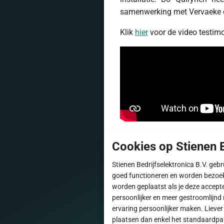
samenwerking met Vervaeke e
Klik
hier
voor de video testimo
Cookies op Stienen B
Stienen Bedrijfselektronica B.V. geb
goed functioneren en worden bezoe
worden geplaatst als je deze accept
persoonlijker en meer gestroomlijnd 
ervaring persoonlijker maken. Lieve
plaatsen dan enkel het standaardpakk