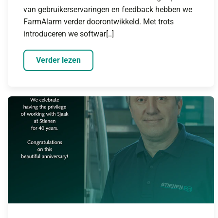
van gebruikerservaringen en feedback hebben we
FarmAlarm verder doorontwikkeld. Met trots
introduceren we softwar[..]
Verder lezen