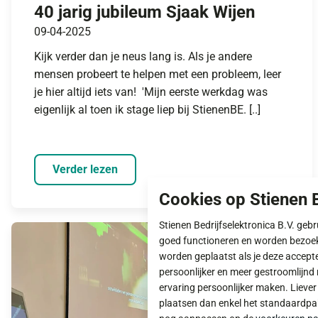
40 jarig jubileum Sjaak Wijen
09-04-2025
Kijk verder dan je neus lang is. Als je andere
mensen probeert te helpen met een probleem, leer
je hier altijd iets van! 'Mijn eerste werkdag was
eigenlijk al toen ik stage liep bij StienenBE. [..]
Verder lezen
Cookies op Stienen B
Stienen Bedrijfselektronica B.V. geb
goed functioneren en worden bezoe
worden geplaatst als je deze accept
persoonlijker en meer gestroomlijnd 
ervaring persoonlijker maken. Lieve
plaatsen dan enkel het standaardpakk