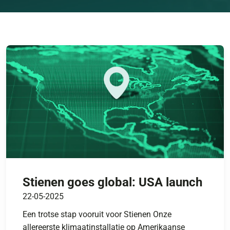
Stienen goes global: USA launch
22-05-2025
Een trotse stap vooruit voor Stienen Onze
allereerste klimaatinstallatie op Amerikaanse