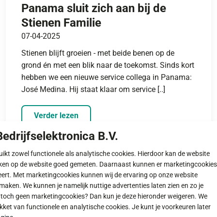
Panama sluit zich aan bij de
Stienen Familie
07-04-2025
Stienen blijft groeien - met beide benen op de
grond én met een blik naar de toekomst. Sinds kort
hebben we een nieuwe service collega in Panama:
José Medina. Hij staat klaar om service [..]
Verder lezen
edrijfselektronica B.V.
ruikt zowel functionele als analytische cookies. Hierdoor kan de website
ken op de website goed gemeten. Daarnaast kunnen er marketingcookies
eert. Met marketingcookies kunnen wij de ervaring op onze website
maken. We kunnen je namelijk nuttige advertenties laten zien en zo je
r toch geen marketingcookies? Dan kun je deze hieronder weigeren. We
et van functionele en analytische cookies. Je kunt je voorkeuren later