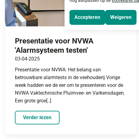
nog aanpassen op de
voorkeuren pa
Accepteren
Weigeren
Presentatie voor NVWA
'Alarmsysteem testen'
03-04-2025
Presentatie voor NVWA: Het belang van
betrouwbare alarmtests in de veehouderij Vorige
week hadden we de eer om te presenteren voor de
NVWA Vaktechnische Pluimvee- en Varkensdagen.
Een grote groe[..]
Verder lezen