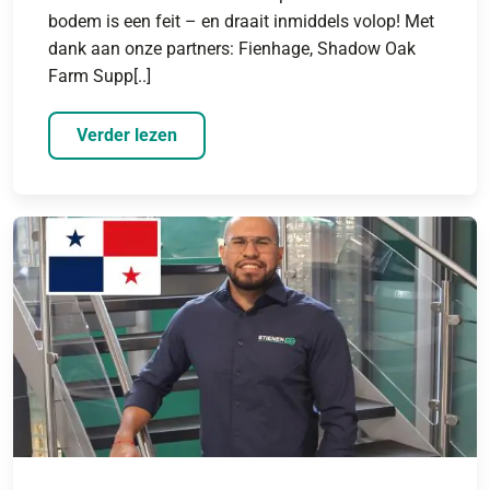
bodem is een feit – en draait inmiddels volop! Met
dank aan onze partners: Fienhage, Shadow Oak
Farm Supp[..]
Verder lezen