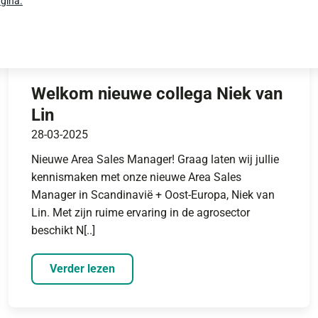
gina.
Welkom nieuwe collega Niek van
Lin
28-03-2025
Nieuwe Area Sales Manager! Graag laten wij jullie
kennismaken met onze nieuwe Area Sales
Manager in Scandinavië + Oost-Europa, Niek van
Lin. Met zijn ruime ervaring in de agrosector
beschikt N[..]
Verder lezen