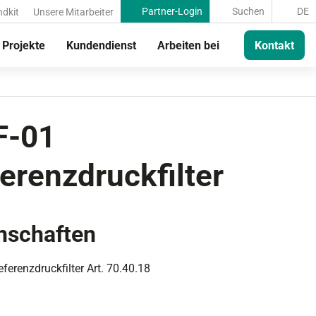
Partner-Login
Suchen
DE
dkit
Unsere Mitarbeiter
Projekte
Kundendienst
Arbeiten bei
Kontakt
F-01
erenzdruckfilter
nschaften
ferenzdruckfilter Art. 70.40.18