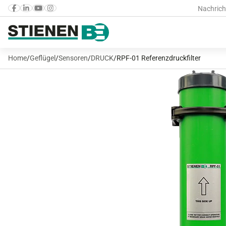
Nachrich
Home
/
Geflügel
/
Sensoren
/
DRUCK
/
RPF-01 Referenzdruckfilter