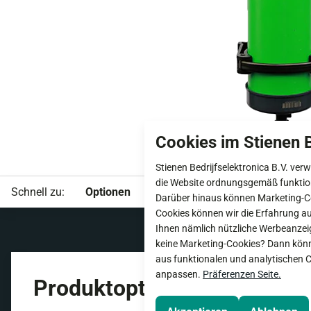
Cookies im Stienen B
Stienen Bedrijfselektronica B.V. ve
die Website ordnungsgemäß funktio
Schnell zu:
Optionen
Darüber hinaus können Marketing-Co
Cookies können wir die Erfahrung au
Ihnen nämlich nützliche Werbeanzeig
keine Marketing-Cookies? Dann könn
aus funktionalen und analytischen C
anpassen.
Präferenzen Seite.
Produktoptionen