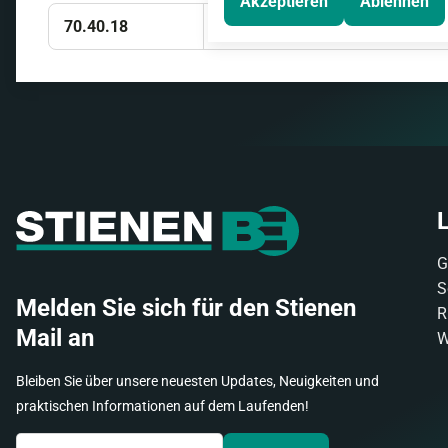
Akzeptieren
Ablehnen
70.40.18
G
S
Melden Sie sich für den Stienen
R
Mail an
W
Bleiben Sie über unsere neuesten Updates, Neuigkeiten und
praktischen Informationen auf dem Laufenden!