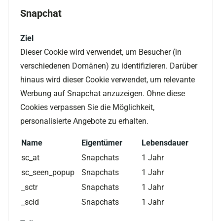
Snapchat
Ziel
Dieser Cookie wird verwendet, um Besucher (in
verschiedenen Domänen) zu identifizieren. Darüber
hinaus wird dieser Cookie verwendet, um relevante
Werbung auf Snapchat anzuzeigen. Ohne diese
Cookies verpassen Sie die Möglichkeit,
personalisierte Angebote zu erhalten.
Name
Eigentümer
Lebensdauer
sc_at
Snapchats
1 Jahr
sc_seen_popup
Snapchats
1 Jahr
_sctr
Snapchats
1 Jahr
_scid
Snapchats
1 Jahr