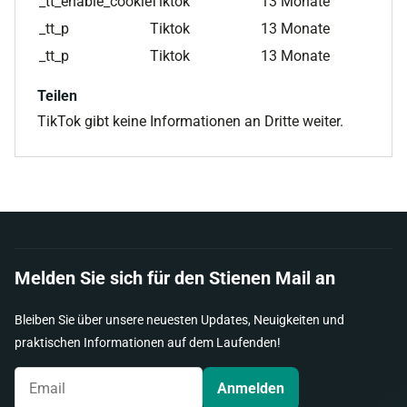
_tt_enable_cookie
Tiktok
13 Monate
_tt_p
Tiktok
13 Monate
_tt_p
Tiktok
13 Monate
Teilen
TikTok gibt keine Informationen an Dritte weiter.
Melden Sie sich für den Stienen Mail an
Bleiben Sie über unsere neuesten Updates, Neuigkeiten und
praktischen Informationen auf dem Laufenden!
Anmelden