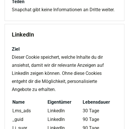
Teilen
Snapchat gibt keine Informationen an Dritte weiter.
LinkedIn
Ziel
Dieser Cookie speichert, welche Inhalte du dir
ansiehst, damit wir dir relevante Anzeigen auf
LinkedIn zeigen können. Ohne diese Cookies
entgeht dir die Möglichkeit, personalisierte
Angebote zu erhalten.
Name
Eigentümer
Lebensdauer
Lms_ads
LinkedIn
30 Tage
_guid
LinkedIn
90 Tage
Li_sugr
LinkedIn
90 Tage