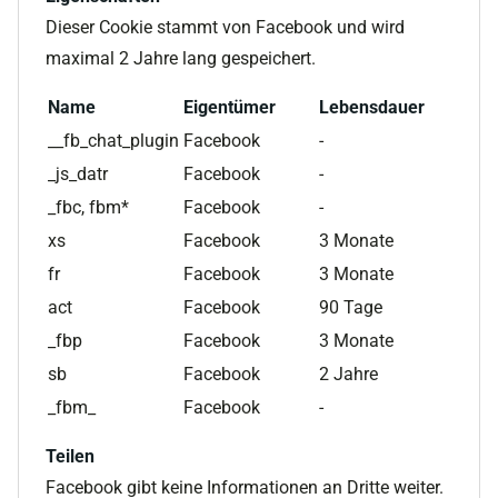
Dieser Cookie stammt von Facebook und wird
maximal 2 Jahre lang gespeichert.
Name
Eigentümer
Lebensdauer
__fb_chat_plugin
Facebook
-
_js_datr
Facebook
-
_fbc, fbm*
Facebook
-
xs
Facebook
3 Monate
fr
Facebook
3 Monate
act
Facebook
90 Tage
_fbp
Facebook
3 Monate
sb
Facebook
2 Jahre
_fbm_
Facebook
-
Teilen
Facebook gibt keine Informationen an Dritte weiter.