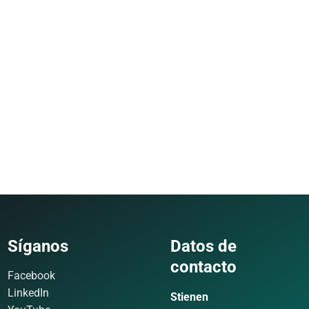
Síganos
Datos de
contacto
Facebook
LinkedIn
Stienen