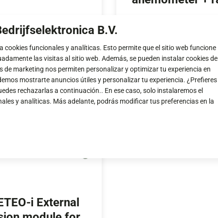
edrijfselektronica B.V.
nformación
Más información
iza cookies funcionales y analíticas. Esto permite que el sitio web funcione
damente las visitas al sitio web. Además, se pueden instalar cookies de
s de marketing nos permiten personalizar y optimizar tu experiencia en
emos mostrarte anuncios útiles y personalizar tu experiencia. ¿Prefieres
edes rechazarlas a continuación.. En ese caso, solo instalaremos el
les y analíticas. Más adelante, podrás modificar tus preferencias en la
TEO-i External
sion module for