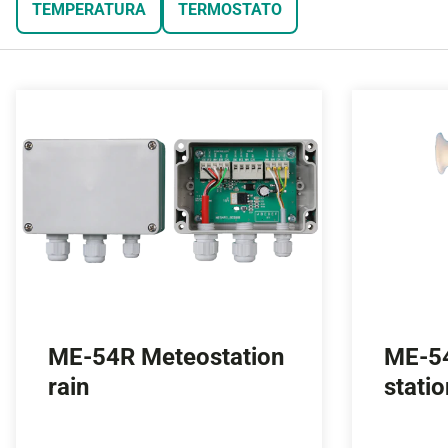
TEMPERATURA
TERMOSTATO
ME-54R Meteostation
ME-5
rain
stati