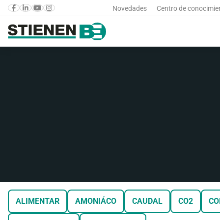
Novedades
Centro de conocimie
ALIMENTAR
AMONIÁCO
CAUDAL
CO2
CO