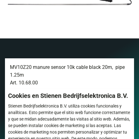
MV10Z20 manure sensor 10k cable black 20m, pipe
1.25m
​Art. 10.68.00
Cookies en Stienen Bedrijfselektronica B.V.
Opciones del producto
Stienen Bedrijfselektronica B.V. utiliza cookies funcionales y
analíticas. Esto permite que el sitio web funcione correctamente
y que se midan adecuadamente las visitas al sitio web. Además,
10.68.00
se pueden instalar cookies de marketing si las aceptas. Las
cookies de marketing nos permiten personalizar y optimizar tu
experiencia en nuestro sitio web. De este modo, podemos