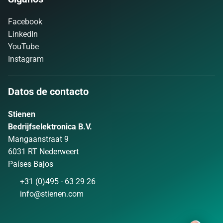
Facebook
LinkedIn
YouTube
Instagram
Datos de contacto
Stienen
Bedrijfselektronica B.V.
Mangaanstraat 9
6031 RT Nederweert
Países Bajos
+31 (0)495 - 63 29 26
info@stienen.com